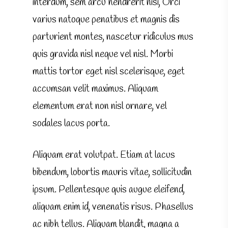
interdum, sem arcu hendrerit nisi, Orci
varius natoque penatibus et magnis dis
parturient montes, nascetur ridiculus mus
quis gravida nisl neque vel nisl. Morbi
mattis tortor eget nisl scelerisque, eget
accumsan velit maximus. Aliquam
elementum erat non nisl ornare, vel
sodales lacus porta.
Aliquam erat volutpat. Etiam at lacus
bibendum, lobortis mauris vitae, sollicitudin
ipsum. Pellentesque quis augue eleifend,
aliquam enim id, venenatis risus. Phasellus
ac nibh tellus. Aliquam blandit, magna a