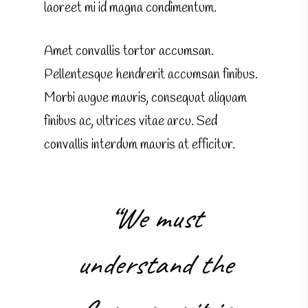
laoreet mi id magna condimentum.
Amet convallis tortor accumsan.
Pellentesque hendrerit accumsan finibus.
Morbi augue mauris, consequat aliquam
finibus ac, ultrices vitae arcu. Sed
convallis interdum mauris at efficitur.
“We must
understand the