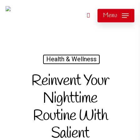
Menu
Health & Wellness
Reinvent Your
Nighttime
Routine With
Salient