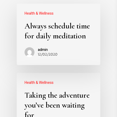
Health & Wellness
Always schedule time
for daily meditation
admin
12/02/2020
Health & Wellness
Taking the adventure
you’ve been waiting
for